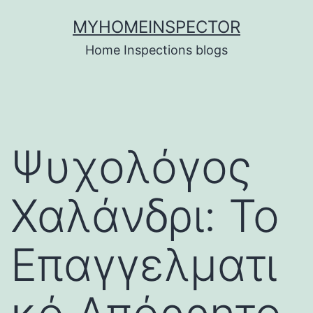
Skip
MYHOMEINSPECTOR
to
Home Inspections blogs
content
Ψυχολόγος
Χαλάνδρι: Το
Επαγγελματι