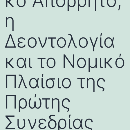
κό Απόρρητο,
η
Δεοντολογία
και το Νομικό
Πλαίσιο της
Πρώτης
Συνεδρίας