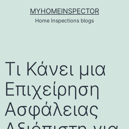
Skip
MYHOMEINSPECTOR
to
Home Inspections blogs
content
Τι Κάνει μια
Επιχείρηση
Ασφάλειας