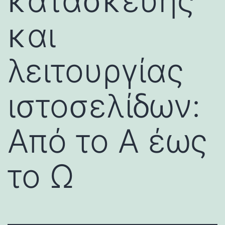
κατασκευής
και
λειτουργίας
ιστοσελίδων:
Από το Α έως
το Ω