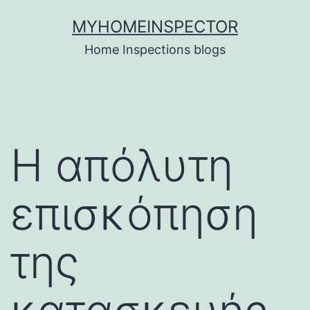
Skip
MYHOMEINSPECTOR
to
Home Inspections blogs
content
Η απόλυτη
επισκόπηση
της