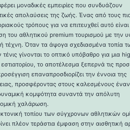
φέρει μοναδικές εμπειρίες που συνδυάζουν
τικές απολαύσεις της ζωής. Ένας από τους πι
ριακούς τρόπους για να επιτευχθεί αυτό είναι
ση του αθλητικού premium τουρισμού με την 
κή τέχνη. Όταν τα άψογα σχεδιασμένα τοπία τ
τένις γίνονται το οπτικό υπόβαθρο για μια hi
 εστιατορίου, το αποτέλεσμα ξεπερνά τις προσ
προσέγγιση επαναπροσδιορίζει την έννοια της
ειας, προσφέροντας στους καλεσμένους ένα
δυναμική κομψότητα συναντά την απόλυτη
ομική χαλάρωση.
εκτονική τοπίου των σύγχρονων αθλητικών ομ
δίνει πλέον τεράστια έμφαση στην αισθητική α