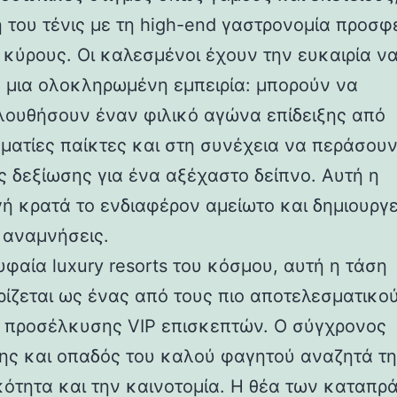
 του τένις με τη high-end γαστρονομία προσφέ
 κύρους. Οι καλεσμένοι έχουν την ευκαιρία ν
 μια ολοκληρωμένη εμπειρία: μπορούν να
ουθήσουν έναν φιλικό αγώνα επίδειξης από
ματίες παίκτες και στη συνέχεια να περάσου
ς δεξίωσης για ένα αξέχαστο δείπνο. Αυτή η
ή κρατά το ενδιαφέρον αμείωτο και δημιουργε
 αναμνήσεις.
υφαία luxury resorts του κόσμου, αυτή η τάση
ίζεται ως ένας από τους πιο αποτελεσματικο
 προσέλκυσης VIP επισκεπτών. Ο σύγχρονος
της και οπαδός του καλού φαγητού αναζητά τ
κότητα και την καινοτομία. Η θέα των καταπρ