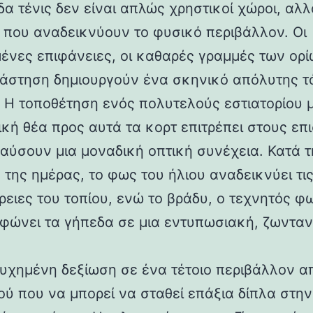
δα τένις δεν είναι απλώς χρηστικοί χώροι, αλλ
α που αναδεικνύουν το φυσικό περιβάλλον. Οι
ένες επιφάνειες, οι καθαρές γραμμές των ορί
άστηση δημιουργούν ένα σκηνικό απόλυτης τ
. Η τοποθέτηση ενός πολυτελούς εστιατορίου 
ική θέα προς αυτά τα κορτ επιτρέπει στους επ
αύσουν μια μοναδική οπτική συνέχεια. Κατά τ
 της ημέρας, το φως του ήλιου αναδεικνύει τι
ρειες του τοπίου, ενώ το βράδυ, ο τεχνητός φ
φώνει τα γήπεδα σε μια εντυπωσιακή, ζωντα
τυχημένη δεξίωση σε ένα τέτοιο περιβάλλον απ
ού που να μπορεί να σταθεί επάξια δίπλα στην