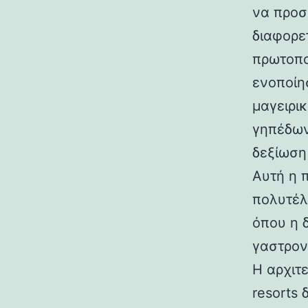
να προσ
διαφορε
πρωτοπο
ενοποίη
μαγειρι
γηπέδων 
δεξίωση
Αυτή η 
πολυτέλ
όπου η 
γαστρον
Η αρχιτ
resorts 