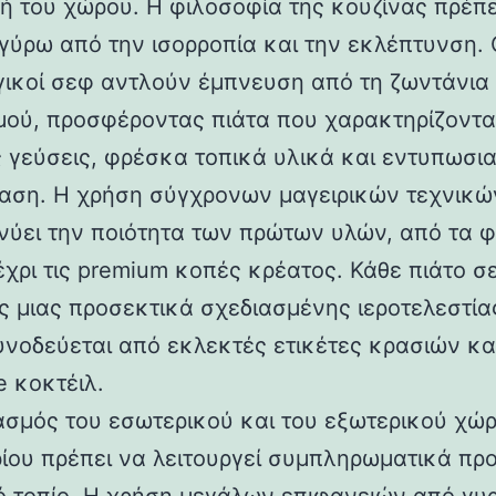
κή του χώρου. Η φιλοσοφία της κουζίνας πρέπε
 γύρω από την ισορροπία και την εκλέπτυνση. 
γικοί σεφ αντλούν έμπνευση από τη ζωντάνια
μού, προσφέροντας πιάτα που χαρακτηρίζοντα
 γεύσεις, φρέσκα τοπικά υλικά και εντυπωσι
αση. Η χρήση σύγχρονων μαγειρικών τεχνικώ
νύει την ποιότητα των πρώτων υλών, από τα 
έχρι τις premium κοπές κρέατος. Κάθε πιάτο σε
ς μιας προσεκτικά σχεδιασμένης ιεροτελεστίας
υνοδεύεται από εκλεκτές ετικέτες κρασιών κα
e κοκτέιλ.
ασμός του εσωτερικού και του εξωτερικού χώ
ρίου πρέπει να λειτουργεί συμπληρωματικά προ