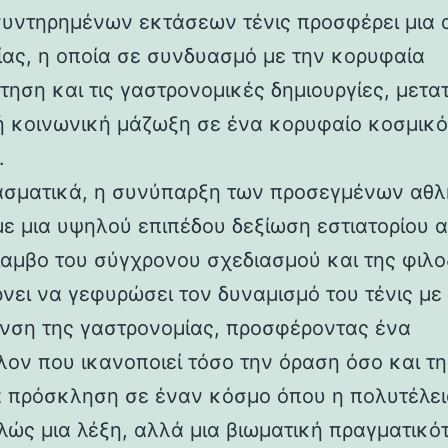
υντηρημένων εκτάσεων τένις προσφέρει μια 
ίας, η οποία σε συνδυασμό με την κορυφαία
τηση και τις γαστρονομικές δημιουργίες, μετα
ή κοινωνική μάζωξη σε ένα κορυφαίο κοσμικό
.
σματικά, η συνύπαρξη των προσεγμένων αθλ
με μια υψηλού επιπέδου δεξίωση εστιατορίου α
ίαμβο του σύγχρονου σχεδιασμού και της φιλο
νει να γεφυρώσει τον δυναμισμό του τένις με
νση της γαστρονομίας, προσφέροντας ένα
λον που ικανοποιεί τόσο την όραση όσο και τη
ια πρόσκληση σε έναν κόσμο όπου η πολυτέλει
πλώς μια λέξη, αλλά μια βιωματική πραγματικό