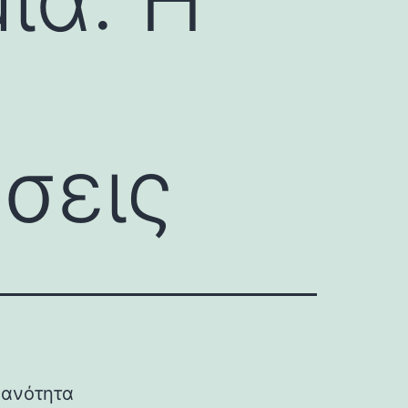
σεις
κανότητα