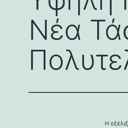
Νέα Τάσ
Πολυτελ
Η εξέλι